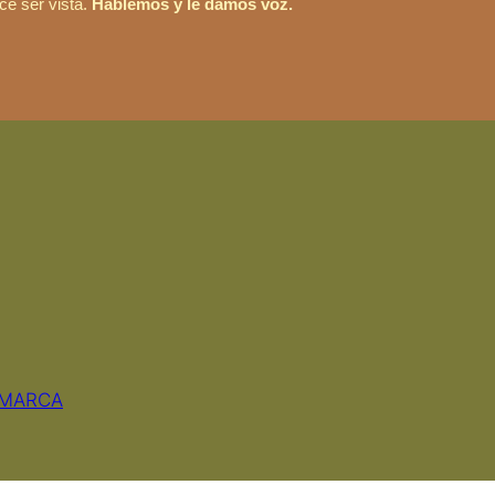
ce ser vista.
Hablemos y le damos voz.
 MARCA