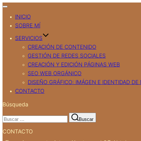
Alternar
navegación
INICIO
SOBRE MÍ
SERVICIOS
CREACIÓN DE CONTENIDO
GESTIÓN DE REDES SOCIALES
CREACIÓN Y EDICIÓN PÁGINAS WEB
SEO WEB ORGÁNICO
DISEÑO GRÁFICO: IMÁGEN E IDENTIDAD DE
CONTACTO
Búsqueda
Buscar:
Buscar
CONTACTO