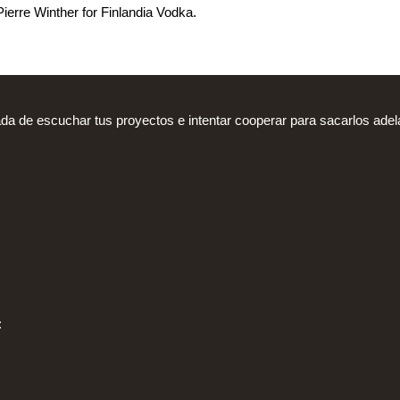
Pierre Winther for Finlandia Vodka.
ada de escuchar tus proyectos e intentar cooperar para sacarlos adel
: