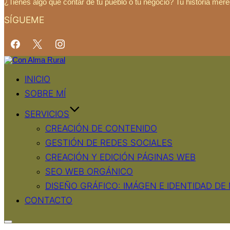
¿Tienes algo que contar de tu pueblo o tu negocio? Tu historia mere
SÍGUEME
Saltar
al
contenido
INICIO
SOBRE MÍ
SERVICIOS
CREACIÓN DE CONTENIDO
GESTIÓN DE REDES SOCIALES
CREACIÓN Y EDICIÓN PÁGINAS WEB
SEO WEB ORGÁNICO
DISEÑO GRÁFICO: IMÁGEN E IDENTIDAD DE
CONTACTO
Alternar